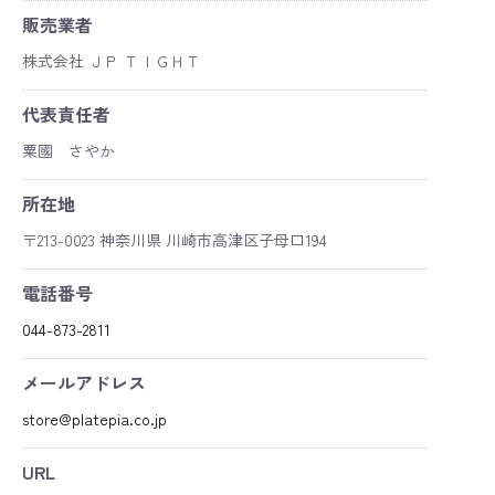
販売業者
株式会社 ＪＰ ＴＩＧＨＴ
代表責任者
粟國 さやか
所在地
〒213-0023 神奈川県 川崎市高津区子母口194
電話番号
044-873-2811
メールアドレス
store@platepia.co.jp
URL