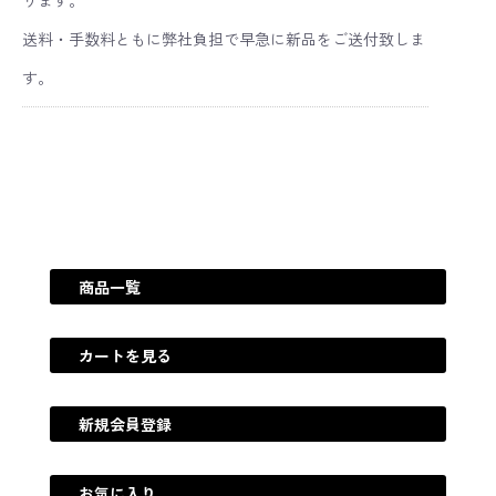
ります。
送料・手数料ともに弊社負担で早急に新品をご送付致しま
す。
商品一覧
カートを見る
新規会員登録
お気に入り