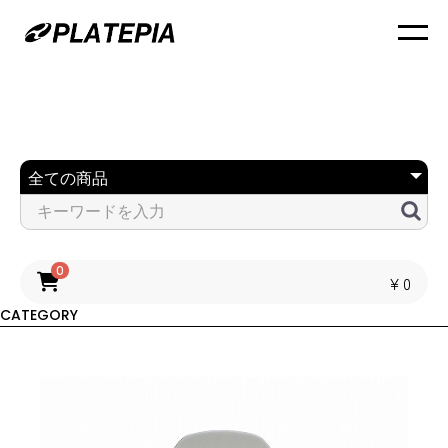
0
￥0
CATEGORY