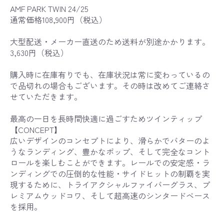
AMF PARK TWIN 24/25
通常価格108,900円（税込）
大型配送・メーカー直送のため送料が別途かかります。
3,630円（税込）
購入時に在庫有りでも、在庫状況は常に変わっているの
で品切れの場合もございます。その時は改めてご連絡さ
せていただきます。
最高の一日を長時間快適に過ごすためツインティップ
【CONCEPT】
広いデザインのコンセプトにより、滑らかでバターのよ
うなランディング、豊かなポップ、そして完全なコント
ロールを楽しむことができます。レールでの安定感・ラ
ンディングでの圧倒的な性能・サイドヒットの制覇を実
現するために、トライアクシャルファイバーグラス、プ
レミアムウッドコワ、そして超高速のシンタードベース
を採用。