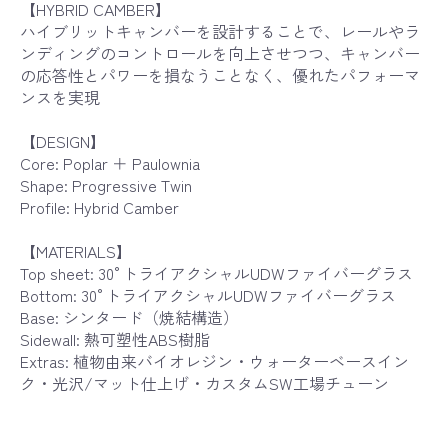
【HYBRID CAMBER】
ハイブリットキャンバーを設計することで、レールやラ
ンディングのコントロールを向上させつつ、キャンバー
の応答性とパワーを損なうことなく、優れたパフォーマ
ンスを実現
【DESIGN】
Core: Poplar ＋ Paulownia
Shape: Progressive Twin
Profile: Hybrid Camber
【MATERIALS】
Top sheet: 30°トライアクシャルUDWファイバーグラス
Bottom: 30°トライアクシャルUDWファイバーグラス
Base: シンタード（焼結構造）
Sidewall: 熱可塑性ABS樹脂
Extras: 植物由来バイオレジン・ウォーターベースイン
ク・光沢/マット仕上げ・カスタムSW工場チューン