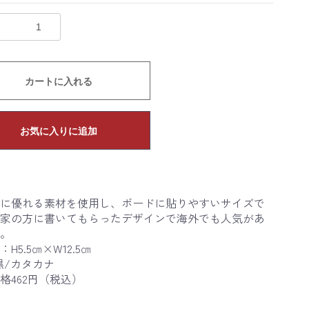
カートに入れる
お気に入りに追加
に優れる素材を使用し、ボードに貼りやすいサイズで
家の方に書いてもらったデザインで海外でも人気があ
。
H5.5㎝×W12.5㎝
黒/カタカナ
格462円（税込）