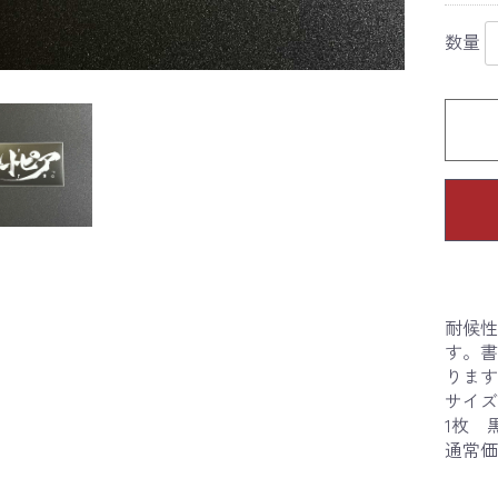
数量
耐候性
す。書
ります
サイズ：
1枚 
通常価