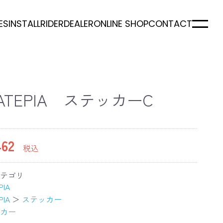
ES
INSTALL
RIDER
DEALER
ONLINE SHOP
CONTACT
ATEPIA ステッカーC
62
税込
テゴリ
PIA
PIA
＞
ステッカー
カー