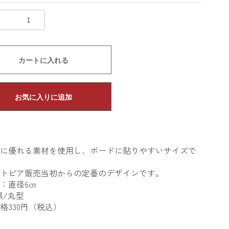
カートに入れる
お気に入りに追加
に優れる素材を使用し、ボードに貼りやすいサイズで
トピア販売当初からの定番のデザインです。
：直径6㎝
黒/丸型
格330円（税込）