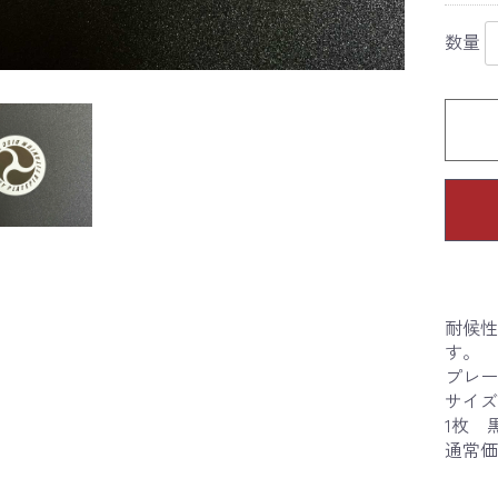
数量
耐候性
す。
プレー
サイズ
1枚 
通常価