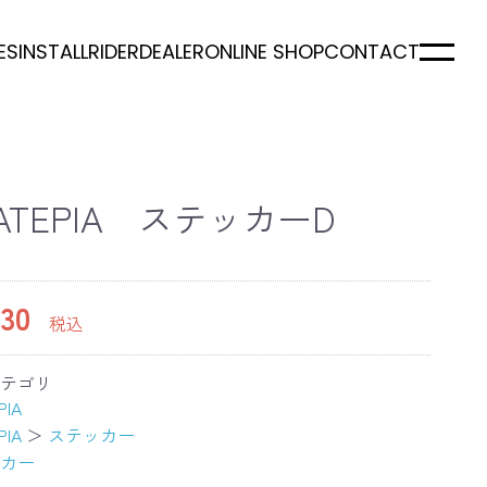
ES
INSTALL
RIDER
DEALER
ONLINE SHOP
CONTACT
ATEPIA ステッカーD
30
税込
テゴリ
PIA
PIA
＞
ステッカー
カー