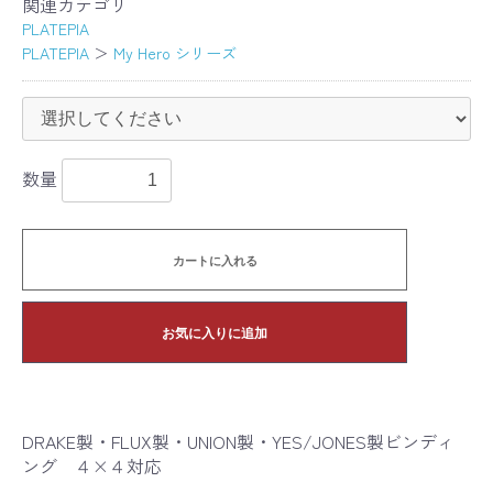
関連カテゴリ
PLATEPIA
PLATEPIA
＞
My Hero シリーズ
数量
カートに入れる
お気に入りに追加
DRAKE製・FLUX製・UNION製・YES/JONES製ビンディ
ング ４×４対応