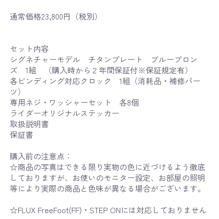
通常価格23,800円（税別）
セット内容
シグネチャーモデル チタンプレート ブルーブロン
ズ 1組 （購入時から２年間保証付※保証規定有）
各ビンディング対応クロック 1組（消耗品・補修パー
ツ）
専用ネジ・ワッシャーセット 各8個
ライダーオリジナルステッカー
取扱説明書
保証書
購入前の注意点：
☆商品の写真はできる限り実物の色に近づけるよう徹底
しておりますが、お使いのモニター設定、お部屋の照明
等により実際の商品と色味が異なる場合がございます。
☆FLUX FreeFoot(FF)・STEP ONには対応しておりません