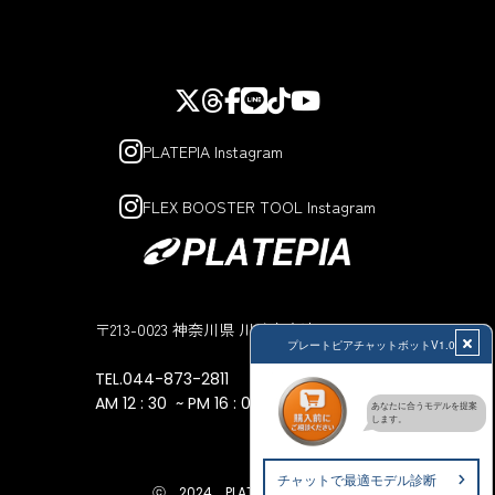
PLATEPIA Instagram
FLEX BOOSTER TOOL Instagram
〒213-0023 神奈川県 川崎市高津区子母口194
TEL.044-873-2811
AM 12 : 30 ~ PM 16 : 00
ⓒ 2024 PLATEPIA JP STORE