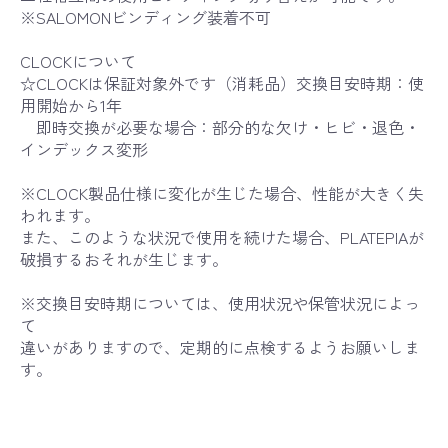
※SALOMONビンディング装着不可
CLOCKについて
☆CLOCKは保証対象外です（消耗品）交換目安時期：使
用開始から1年
即時交換が必要な場合：部分的な欠け・ヒビ・退色・
インデックス変形
※CLOCK製品仕様に変化が生じた場合、性能が大きく失
われます。
また、このような状況で使用を続けた場合、PLATEPIAが
破損するおそれが生じます。
※交換目安時期については、使用状況や保管状況によっ
て
違いがありますので、定期的に点検するようお願いしま
す。