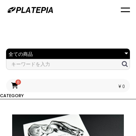
0
￥0
CATEGORY