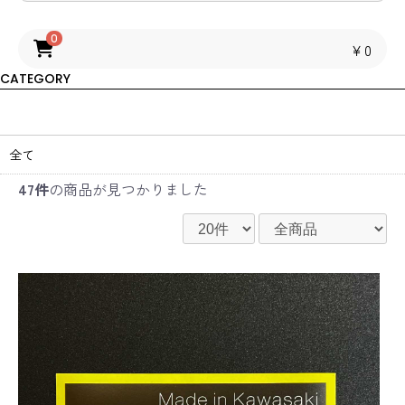
0
￥0
CATEGORY
全て
47件
の商品が見つかりました