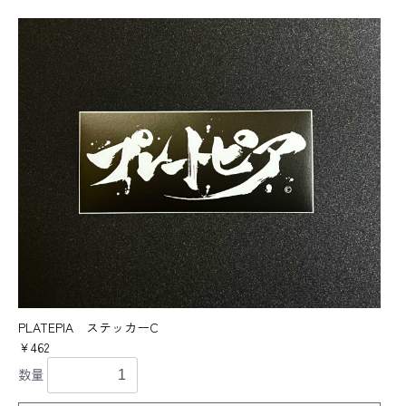
PLATEPIA ステッカーC
￥462
数量